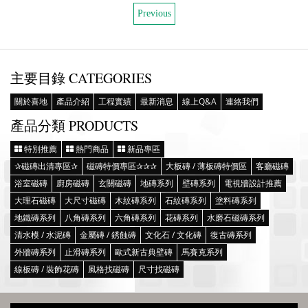
Previous
主要目錄 CATEGORIES
關於喜地
產品介紹
工程實績
最新消息
線上Q&A
連絡我們
產品分類 PRODUCTS
特別推薦
熱門商品
新品專區
✰磁磚出清專區✰
磁磚特價專區✰✰✰
大板磚 / 薄板磚特價區
客廳磁磚
浴室磁磚
廚房磁磚
玄關磁磚
地磚系列
壁磚系列
電視牆設計推薦
大理石磁磚
大尺寸磁磚
木紋磚系列
石紋磚系列
塗料磚系列
地鐵磚系列
八角磚系列
六角磚系列
花磚系列
水磨石磁磚系列
清水模 / 水泥磚
金屬磚 / 銹蝕磚
文化石 / 文化磚
復古磚系列
外牆磚系列
止滑磚系列
歐式新古典壁磚
馬賽克系列
線板磚 / 裝飾花磚
風格找磁磚
尺寸找磁磚