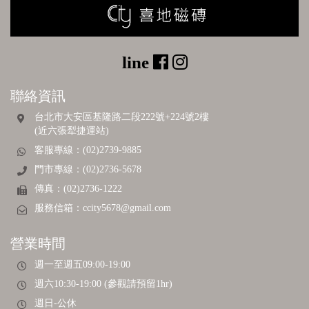
聯絡資訊
台北市大安區基隆路二段222號+224號2樓
(近六張犁捷運站)
客服專線：(02)2739-9885
門市專線：(02)2736-5678
傳真：(02)2736-1222
服務信箱：
ccity5678@gmail.com
營業時間
週一至週五09:00-19:00
週六10:30-19:00 (參觀請預留1hr)
週日-公休