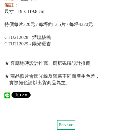
備註：
尺寸 - 19 x 119.8 cm
特價每片320元 / 每坪約13.5片 / 每坪4320元
CTU212028 - 煙燻核桃
CTU212029 - 陽光暖杏
★ 客廳地磚設計推薦、廚房磁磚設計推薦
★ 商品照片會因光線及螢幕不同而產生色差，
實際顏色請以出貨商品為主。
Previous