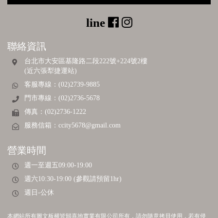
聯絡資訊
台北市大安區基隆路二段222號+224號2樓
(近六張犁捷運站)
客服專線：(02)2739-9885
門市專線：(02)2736-5678
傳真：(02)2736-1222
服務信箱：
ccity5678@gmail.com
營業時間
週一至週五09:00-19:00
週六10:30-19:00 (參觀請預留1hr)
週日-公休
本網站所有圖文板權皆歸喜地實業有限公司所有，請勿隨意拷貝使用，若有侵