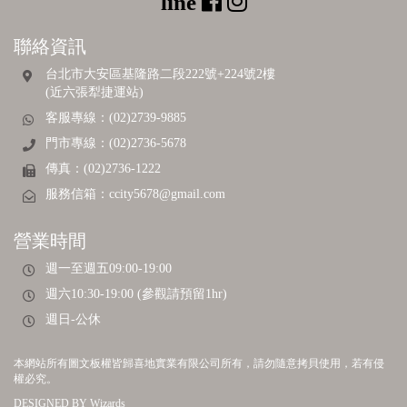
聯絡資訊
台北市大安區基隆路二段222號+224號2樓
(近六張犁捷運站)
客服專線：(02)2739-9885
門市專線：(02)2736-5678
傳真：(02)2736-1222
服務信箱：
ccity5678@gmail.com
營業時間
週一至週五09:00-19:00
週六10:30-19:00 (參觀請預留1hr)
週日-公休
本網站所有圖文板權皆歸喜地實業有限公司所有，請勿隨意拷貝使用，若有侵
權必究。
DESIGNED BY
Wizards