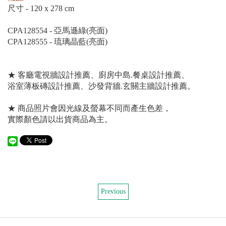
尺寸 - 120 x 278 cm
CPA128554 - 亞馬遜綠(亮面)
CPA128555 - 琉璃晶藍(亮面)
★ 客廳電視牆設計推薦、廚房中島.餐桌設計推薦、
浴室薄板磚設計推薦、沙發背牆.玄關主牆設計推薦。
★ 商品照片會因光線及螢幕不同而產生色差，
實際顏色請以出貨商品為主。
Previous