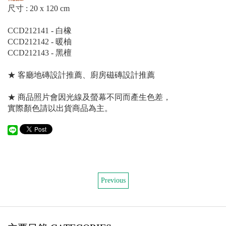
尺寸 : 20 x 120 cm
CCD212141 - 白橡
CCD212142 - 暖柚
CCD212143 - 黑檀
★ 客廳地磚設計推薦、廚房磁磚設計推薦
★ 商品照片會因光線及螢幕不同而產生色差，
實際顏色請以出貨商品為主。
Previous