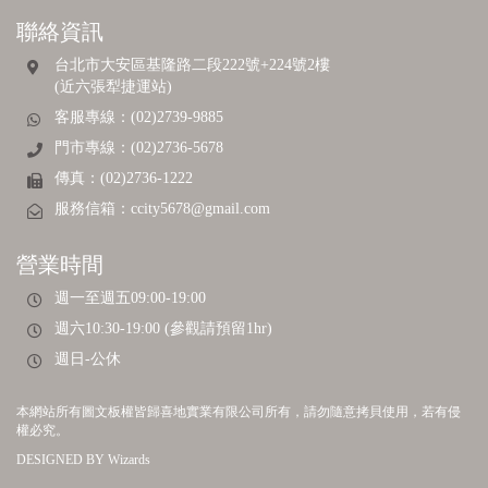
聯絡資訊
台北市大安區基隆路二段222號+224號2樓
(近六張犁捷運站)
客服專線：(02)2739-9885
門市專線：(02)2736-5678
傳真：(02)2736-1222
服務信箱：
ccity5678@gmail.com
營業時間
週一至週五09:00-19:00
週六10:30-19:00 (參觀請預留1hr)
週日-公休
本網站所有圖文板權皆歸喜地實業有限公司所有，請勿隨意拷貝使用，若有侵
權必究。
DESIGNED BY
Wizards