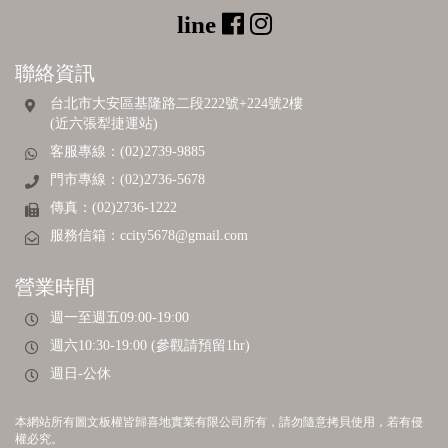
聯絡資訊
台北市大安區基隆路二段222號+224號2樓
(近六張犁捷運站)
客服專線：(02)2739-9885
門市專線：(02)2736-5678
傳真：(02)2736-1222
服務信箱：
ccity5678@gmail.com
營業時間
週一至週五09:00-19:00
週六10:30-19:00 (參觀請預留1hr)
週日-公休
本網站所有圖文板權皆歸喜地實業有限公司所有，請勿隨意拷貝使用，若有侵
權必究。