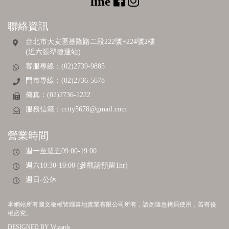
聯絡資訊
台北市大安區基隆路二段222號+224號2樓
(近六張犁捷運站)
客服專線：(02)2739-9885
門市專線：(02)2736-5678
傳真：(02)2736-1222
服務信箱：
ccity5678@gmail.com
營業時間
週一至週五09:00-19:00
週六10:30-19:00 (參觀請預留1hr)
週日-公休
本網站所有圖文板權皆歸喜地實業有限公司所有，請勿隨意拷貝使用，若有侵
權必究。
DESIGNED BY
Wizards